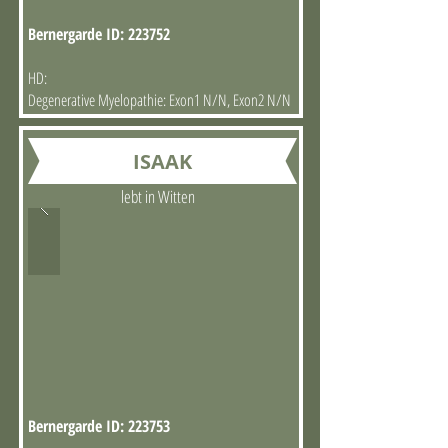
Bernergarde ID: 223752
HD:
Degenerative Myelopathie: Exon1 N/N, Exon2 N/N
ISAAK
lebt in Witten
Bernergarde ID: 223753