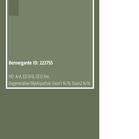
Bernergarde ID: 223755
HD: A/A, ED 0/0, OCD frei
Degenerative Myelopathie: Exon1 N/N, Exon2 N/N