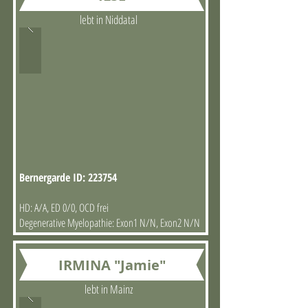
lebt in Niddatal
Bernergarde ID: 223754
HD: A/A, ED 0/0, OCD frei
Degenerative Myelopathie: Exon1 N/N, Exon2 N/N
IRMINA "Jamie"
lebt in Mainz