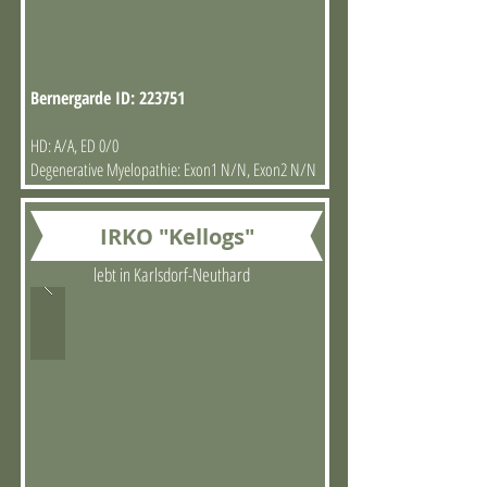
Bernergarde ID: 223751
HD: A/A, ED 0/0
Degenerative Myelopathie: Exon1 N/N, Exon2 N/N
IRKO "Kellogs"
lebt in Karlsdorf-Neuthard