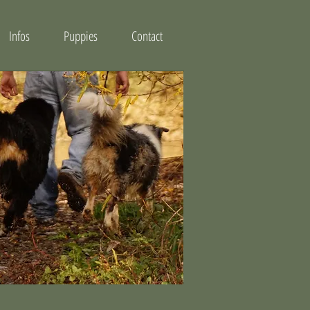
Infos
Puppies
Contact